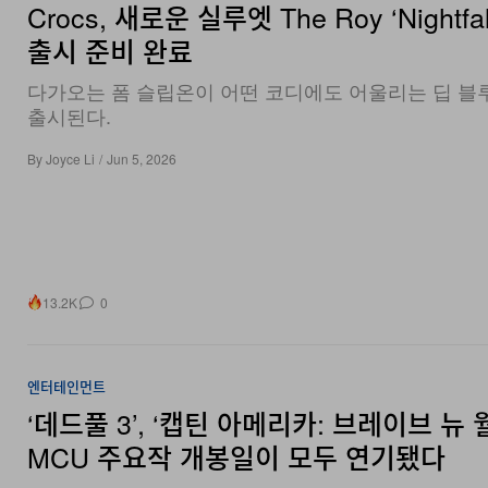
Crocs, 새로운 실루엣 The Roy ‘Nightfa
출시 준비 완료
다가오는 폼 슬립온이 어떤 코디에도 어울리는 딥 블
출시된다.
By
Joyce Li
/
Jun 5, 2026
13.2K
0
엔터테인먼트
‘데드풀 3’, ‘캡틴 아메리카: 브레이브 뉴 
MCU 주요작 개봉일이 모두 연기됐다