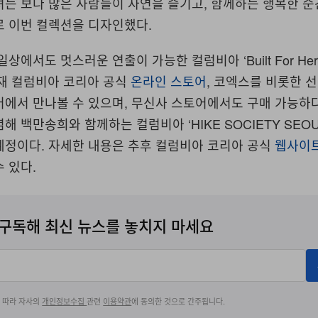
녀는 보다 많은 사람들이 자연을 즐기고, 함께하는 행복한 
로 이번 컬렉션을 디자인했다.
상에서도 멋스러운 연출이 가능한 컬럼비아 ‘Built For Her 
현재 컬럼비아 코리아 공식
온라인 스토어
, 코엑스를 비롯한 
에서 만나볼 수 있으며, 무신사 스토어에서도 구매 가능하다
 백만송희와 함께하는 컬럼비아 ‘HIKE SOCIETY SEOU
예정이다. 자세한 내용은 추후 컬럼비아 코리아 공식
웹사이
 있다.
구독해 최신 뉴스를 놓치지 마세요
에 따라 자사의
개인정보수집
관련
이용약관
에 동의한 것으로 간주됩니다.