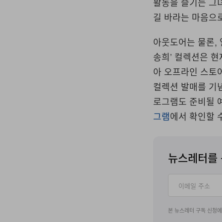
활동을 즐기는 그
길 바라는 마음으
아웃도어는 물론, 일
송희’ 컬렉션은 
아 오프라인 스토어
컬렉션 발매를 기념해
로그램도 준비될 
그램
에서 확인할 수
뉴스레터를 
본 뉴스레터 구독 신청