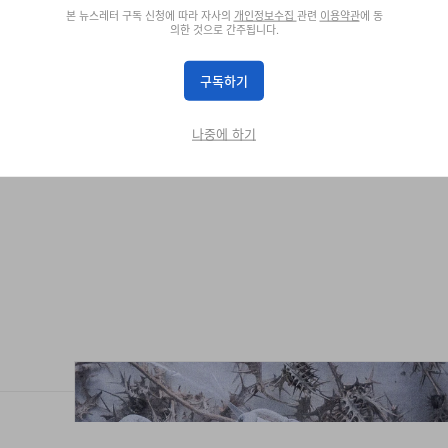
본 뉴스레터 구독 신청에 따라 자사의
개인정보수집
관련
이용약관
에 동
의한 것으로 간주됩니다.
구독하기
 출시
나중에 하기