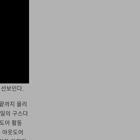
을 선보인다.
 끝까지 올리
테일의 구스다
웃도어 활동
로 아웃도어