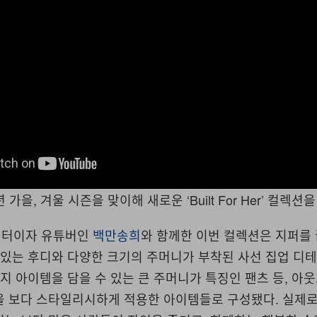
1TEVk
년 가을, 겨울 시즌을 맞이해 새로운 ‘Built For Her’ 컬렉션
이터이자 유튜버인
백만송희
와 함께한 이번 컬렉션은 지퍼를
 있는 후디와 다양한 크기의 주머니가 부착된 사선 집업 디
가지 아이템을 담을 수 있는 큰 주머니가 특징인 팬츠 등, 아
을 보다 스타일리시하게 적용한 아이템들로 구성됐다. 실제