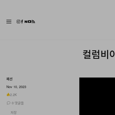
패션
컬럼비아,
패션
Nov 10, 2023
2.2K
0
댓글들
저장