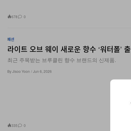
678
0
패션
라이트 오브 웨이 새로운 향수 ‘워터폴’ 
최근 주목받는 브루클린 향수 브랜드의 신제품.
By
Jisoo Yoon
/
Jun 6, 2026
335
0