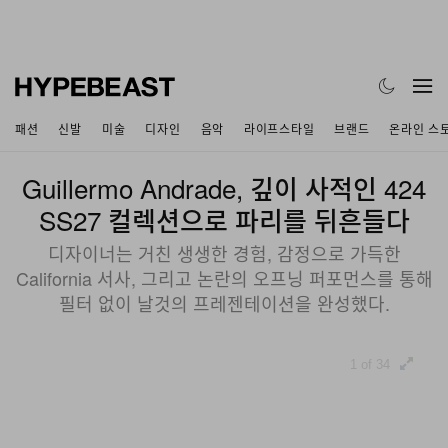
패션
신발
미술
디자인
음악
라이프스타일
브랜드
온라인 스
Guillermo Andrade, 깊이 사적인 424
SS27 컬렉션으로 파리를 뒤흔들다
디자이너는 거친 생생한 경험, 감정으로 가득한
California 서사, 그리고 논란의 오프닝 퍼포먼스를 통해
필터 없이 날것의 프레젠테이션을 완성했다.
1 of 34