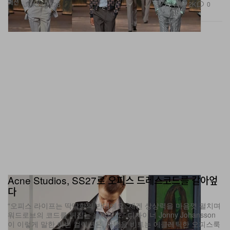
Acne Studios, SS27로 오피스 드레스코드를 갈아엎
다
“오피스 라이프는 딱딱함의 반대예요. 제겐 상상력을 마음껏 펼치며
워드로브의 코드를 뒤집는 놀이터죠.” 디자이너 Jonny Johansson
이 이렇게 말한 이번 컬렉션은, 규범을 비트는 에클레틱한 오피스룩
실험으로 가득 차 있다.