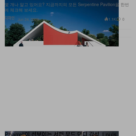
에 체크해 보세요.
디자인
1.1K
0
Jun 24, 2026
Pharrell이 선보이는 서퍼 무드 댄디 감성, Louis
Vuitton SS27 컬렉션