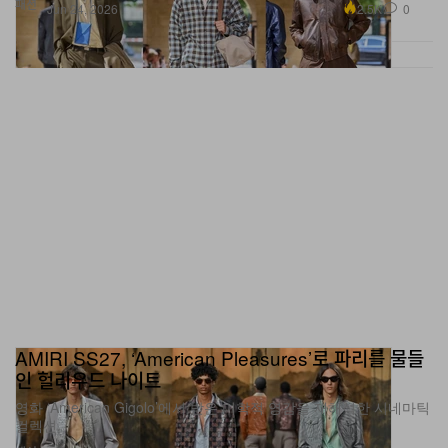
AMIRI SS27, ‘American Pleasures’로 파리를 물들
인 헐리우드 나이트
영화 ‘American Gigolo’에서 받은 미학적 영감을 재해석한 시네마틱
컬렉션.
패션
1.2K
0
Jun 26, 2026