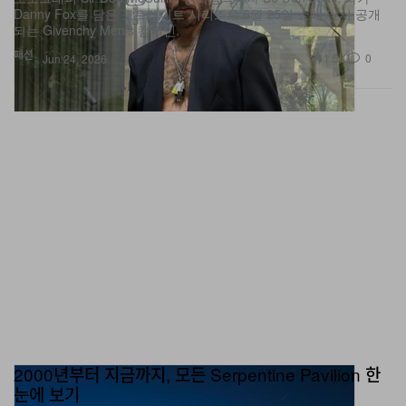
되는 Givenchy Men’s 캠페인.
패션
1.5K
0
Jun 24, 2026
2000년부터 지금까지, 모든 Serpentine Pavilion 한
눈에 보기
몇 개나 알고 있어요? 지금까지의 모든 Serpentine Pavilion을 한번