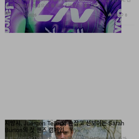
패션
795
0
Jun 25, 2026
지방시, Juergen Teller와 손잡고 선보이는 Sarah
Burton의 첫 맨즈 캠페인
포토그래퍼 Sir Don McCullin, 영화감독이자 DJ Don Letts, 화가
Danny Fox를 담은 포트레이트 시리즈로 6월 25일 쇼에 앞서 공개