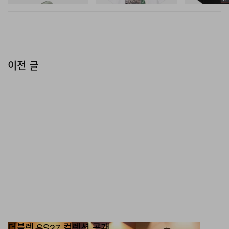
이전 글
더블렛 SS27 컬렉션 공개
현대인의 일상을 풍자했다.