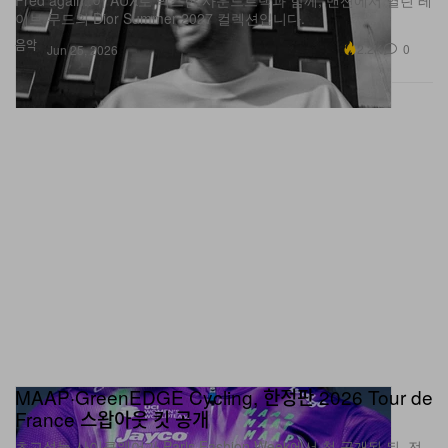
음악
2.2K
0
Jun 25, 2026
MAAP·GreenEDGE Cycling, 한정판 2026 Tour de
France 스왑아웃 킷 공개
초고성능 사이클웨어가 Paris Fashion Week에서 첫 공개된 뒤, 전
세계 150세트 한정으로 울트라 리미티드 출시된다.