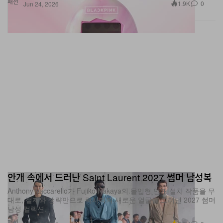
안개 속에서 드러난 Saint Laurent 2027 썸머 남성복
Anthony Vaccarello가 Fujiko Nakaya의 몰입형 안개 설치 작품을 무
대로, 절제와 생략만으로 럭셔리의 새로운 얼굴을 그려낸 2027 썸머
남성 컬렉션.
패션
2.6K
0
Jun 24, 2026