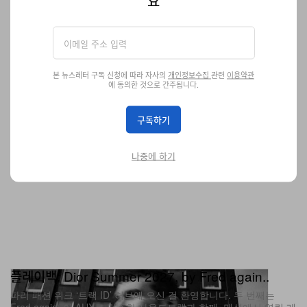
요
미술
1.1K
0
Jun 25, 2026
본 뉴스레터 구독 신청에 따라 자사의
개인정보수집
관련
이용약관
에 동의한 것으로 간주됩니다.
구독하기
나중에 하기
플레이백: Dior Summer 2027, by Fred again..
파리 패션 위크 ‘트랙 ID’ 허브에 오신 걸 환영합니다. 두 번째는
Fred again..이 AUX로 믹스한 사운드트랙과 함께, 맨션에서 열린 레
이브 무드의 Dior Summer 2027 컬렉션입니다.