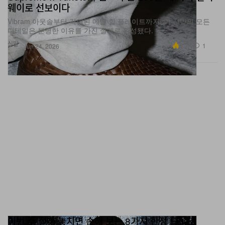
Vibram 아웃솔부터 각인된 메탈 힐 플레이트까지, 이 신발의 모든
디테일은 분명한 이유를 가진 설계로 완성됐다.
신발
6.9K
1
Jun 24, 2026
이번 주 절대 놓치면 손해 보는 8가지 한정 드롭
Supreme, Palace, Fear of God 등 스트리트 아이콘 총출동.