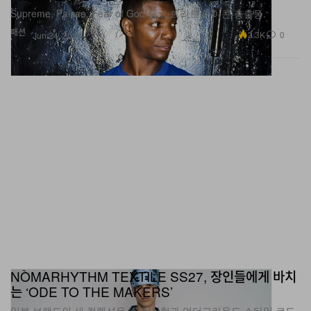
패션
2.3K
0
Jun 24, 2026
NÒMARHYTHM TEXTILE SS27, 장인들에게 바치
는 ‘ODE TO THE MAKERS’
일본 브랜드의 새 컬렉션은 소재 실험과 언더그라운드 스타일 코드
를 결합한 거친 펑크‑그런지 무드를 선보인다.