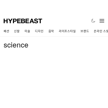
패션
신발
미술
디자인
음악
라이프스타일
브랜드
온라인 스
science