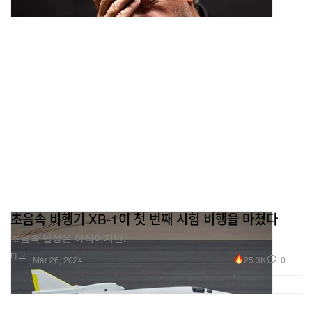
초음속 비행기 XB-1이 첫 번째 시험 비행을 마쳤다
초음속 달성은 아직이지만.
테크
25.3K
0
Mar 26, 2024