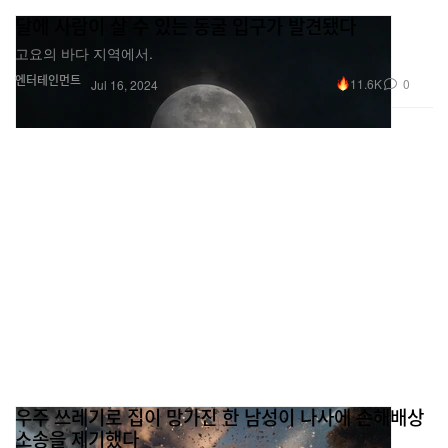
달에 사람이 살 수 있는 동굴 입구가 발견됐다
고요의 바다 지역에서.
엔터테인먼트
11.6K
0
Jul 16, 2024
우주 쓰레기로 집이 망가진 한 남성이 나사에 손해배상
소송을 제기했다