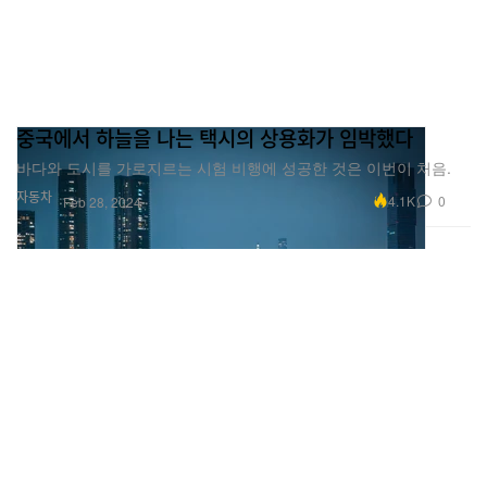
중국에서 하늘을 나는 택시의 상용화가 임박했다
바다와 도시를 가로지르는 시험 비행에 성공한 것은 이번이 처음.
자동차
4.1K
0
Feb 28, 2024