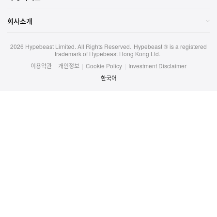
회사소개
2026
Hypebeast Limited
. All Rights Reserved.
Hypebeast ® is a registered
trademark of Hypebeast Hong Kong Ltd.
이용약관
|
개인정보
|
Cookie Policy
|
Investment Disclaimer
한국어