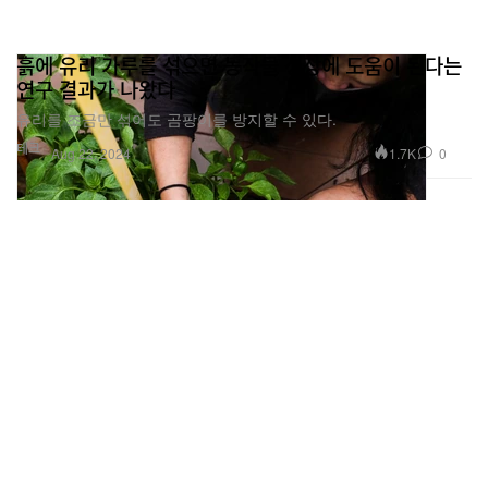
흙에 유리 가루를 섞으면 농작물 성장에 도움이 된다는
연구 결과가 나왔다
유리를 조금만 섞어도 곰팡이를 방지할 수 있다.
테크
1.7K
0
Aug 22, 2024