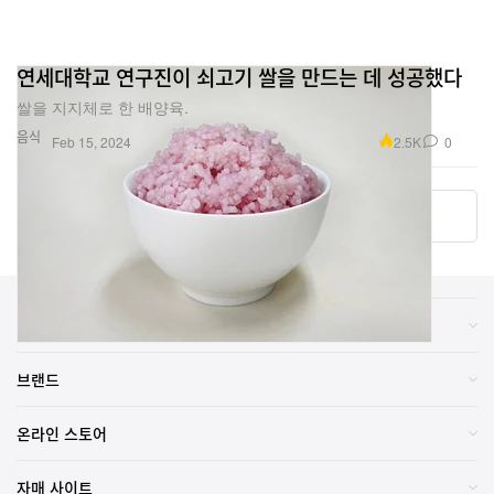
연세대학교 연구진이 쇠고기 쌀을 만드는 데 성공했다
쌀을 지지체로 한 배양육.
음식
2.5K
0
Feb 15, 2024
더 알아보기
카테고리
브랜드
온라인 스토어
자매 사이트