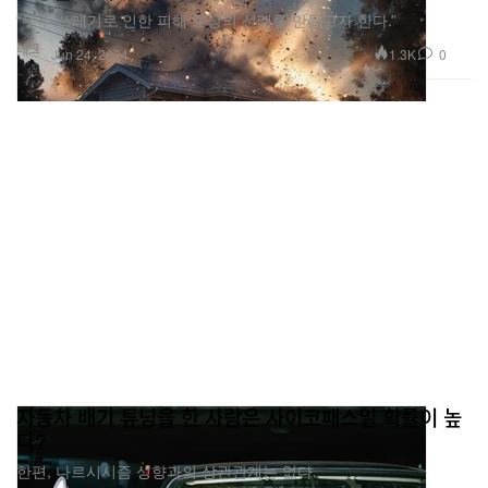
“우주 쓰레기로 인한 피해 보상의 선례를 만들고자 한다.”
테크
1.3K
0
Jun 24, 2024
자동차 배기 튜닝을 한 사람은 사이코패스일 확률이 높
다?
한편, 나르시시즘 성향과의 상관관계는 없다.