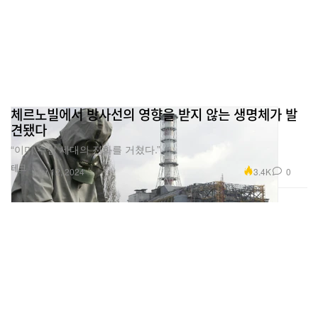
체르노빌에서 방사선의 영향을 받지 않는 생명체가 발
견됐다
“이미 수십 세대의 진화를 거쳤다.”
테크
3.4K
0
Mar 12, 2024