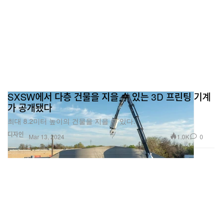
SXSW에서 다층 건물을 지을 수 있는 3D 프린팅 기계
가 공개됐다
최대 8.2미터 높이의 건물을 지을 수 있다.
디자인
1.0K
0
Mar 13, 2024