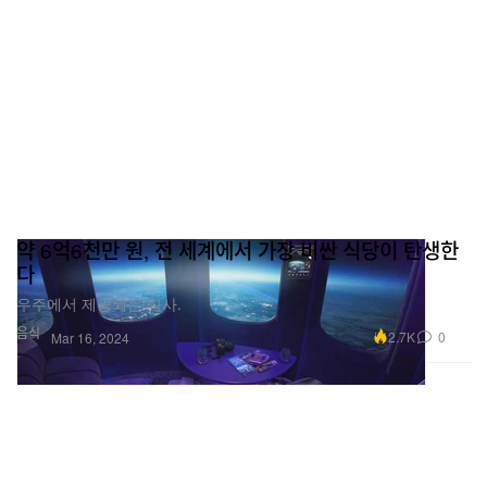
약 6억6천만 원, 전 세계에서 가장 비싼 식당이 탄생한
다
우주에서 제공되는 식사.
음식
2.7K
0
Mar 16, 2024